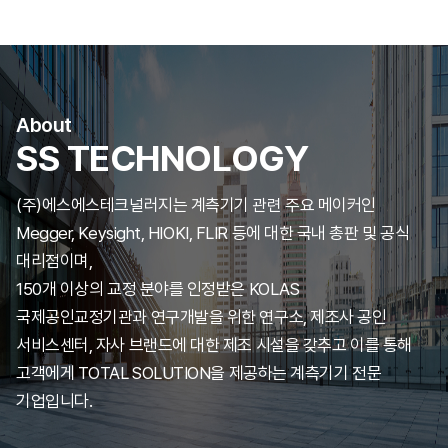
About
SS TECHNOLOGY
(주)에스에스테크널러지는 계측기기 관련 주요 메이커인
Megger, Keysight, HIOKI, FLIR 등에 대한 국내 총판 및 공식
대리점이며,
150개 이상의 교정 분야를 인정받은 KOLAS
국제공인교정기관과 연구개발을 위한 연구소, 제조사 공인
서비스센터, 자사 브랜드에 대한 제조 시설을 갖추고
이를 통해
고객에게 TOTAL SOLUTION을 제공하는 계측기기 전문
기업입니다.