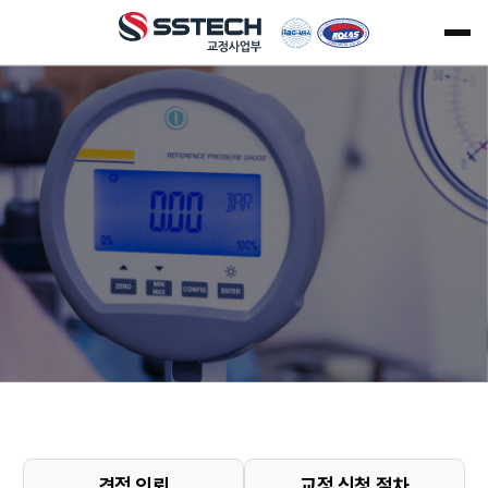
KOLAS 공인교정기관
KOLAS 공인교정기관
SS TECHNOLOGY
SS TECHNOLOGY
교정부터 연구개발, 제조, 판매, 수리까지
교정부터 연구개발, 제조, 판매, 수리까지
Total Solution을 제공합니다.
Total Solution을 제공합니다.
견적 의뢰
교정 신청 절차