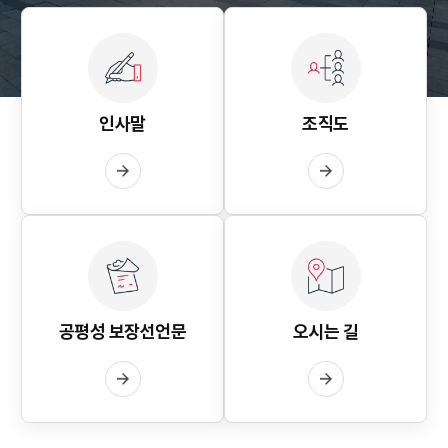
인사말
조직도
공평성 보장선언문
오시는 길